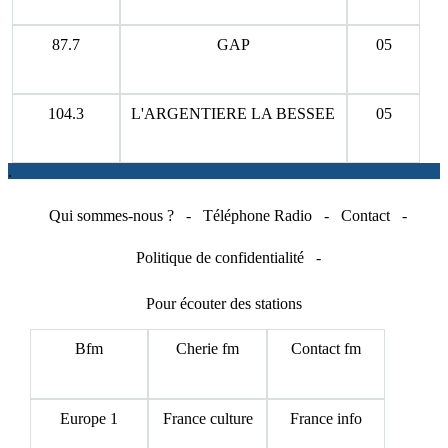
87.7
GAP
05
104.3
L'ARGENTIERE LA BESSEE
05
.
Qui sommes-nous ?
-
Téléphone Radio
-
Contact
-
Politique de confidentialité
-
Pour écouter des stations
Bfm
Cherie fm
Contact fm
Europe 1
France culture
France info