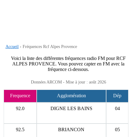
Accueil
› Fréquences Rcf Alpes Provence
Voici la liste des différentes fréquences radio FM pour RCF
ALPES PROVENCE. Vous pouvez capter en FM avec la
fréquence ci-dessous.
Données ARCOM - Mise à jour : août 2026
Frequence
Agglomération
Dép
92.0
DIGNE LES BAINS
04
92.5
BRIANCON
05