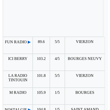
89.6
5/5
VIERZON
FUN RADIO
▶
ICI BERRY
103.2
4/5
BOURGES NEUVY
LA RADIO
101.8
5/5
VIERZON
TINTOUIN
M RADIO
105.9
1/5
BOURGES
104.8
1/5
SAINT AMAND
NOSTALGIE
▶