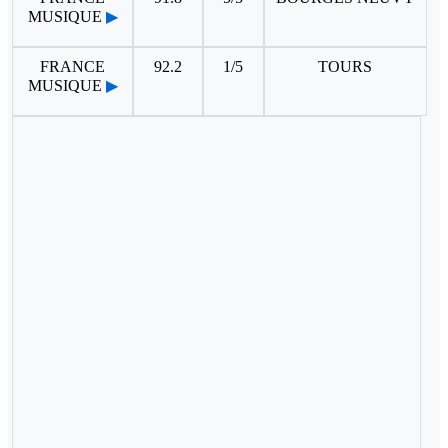
MUSIQUE
▶
FRANCE
92.2
1/5
TOURS
MUSIQUE
▶