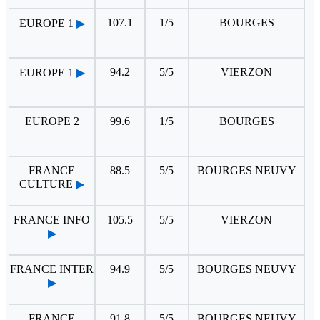
107.1
1/5
BOURGES
EUROPE 1
▶
94.2
5/5
VIERZON
EUROPE 1
▶
EUROPE 2
99.6
1/5
BOURGES
FRANCE
88.5
5/5
BOURGES NEUVY
CULTURE
▶
FRANCE INFO
105.5
5/5
VIERZON
▶
FRANCE INTER
94.9
5/5
BOURGES NEUVY
▶
FRANCE
91.8
5/5
BOURGES NEUVY