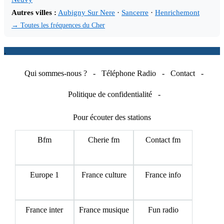
Autres villes :
Aubigny Sur Nere
·
Sancerre
·
Henrichemont
→ Toutes les fréquences du Cher
.
Qui sommes-nous ?
-
Téléphone Radio
-
Contact
-
Politique de confidentialité
-
Pour écouter des stations
Bfm
Cherie fm
Contact fm
Europe 1
France culture
France info
France inter
France musique
Fun radio