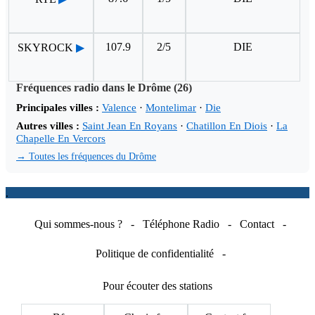
107.9
2/5
DIE
SKYROCK
▶
Fréquences radio dans le Drôme (26)
Principales villes :
Valence
·
Montelimar
·
Die
Autres villes :
Saint Jean En Royans
·
Chatillon En Diois
·
La
Chapelle En Vercors
→ Toutes les fréquences du Drôme
.
Qui sommes-nous ?
-
Téléphone Radio
-
Contact
-
Politique de confidentialité
-
Pour écouter des stations