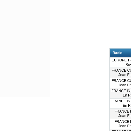
Radio
EUROPE 1 -
Ro
FRANCE CU
Jean E
FRANCE CU
Jean E
FRANCE INF
En R
FRANCE INF
En R
FRANCE I
Jean E
FRANCE I
Jean E