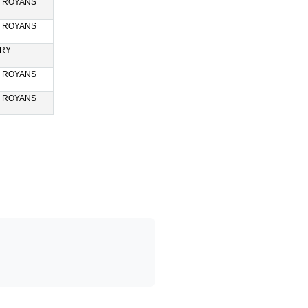
N ROYANS
N ROYANS
RY
N ROYANS
N ROYANS