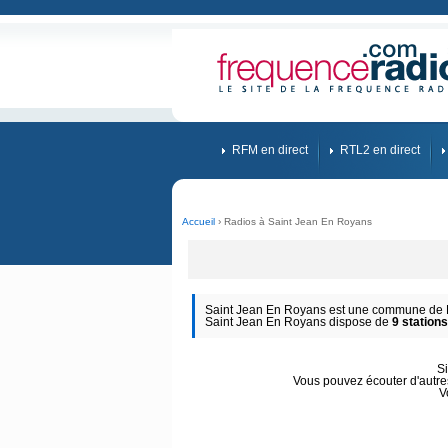
RFM en direct
RTL2 en direct
Accueil
› Radios à Saint Jean En Royans
Saint Jean En Royans est une commune de D
Saint Jean En Royans dispose de
9 station
S
Vous pouvez écouter d'autres
V