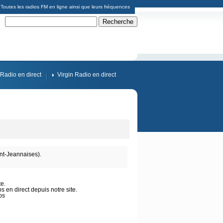
Toutes les radios FM en ligne ainsi que leurs fréquences
Radio en direct
Virgin Radio en direct
nt-Jeannaises).
te.
 en direct depuis notre site.
os