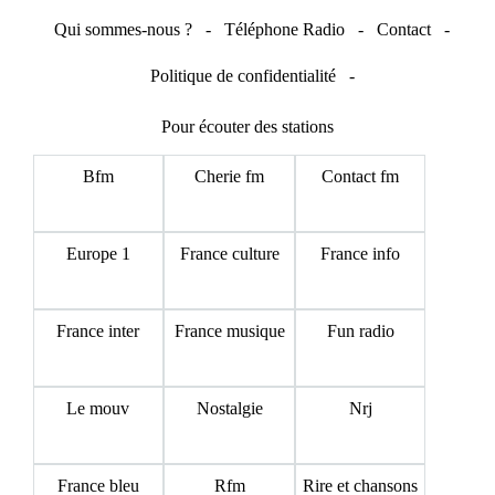
Qui sommes-nous ?
-
Téléphone Radio
-
Contact
-
Politique de confidentialité
-
Pour écouter des stations
Bfm
Cherie fm
Contact fm
Europe 1
France culture
France info
France inter
France musique
Fun radio
Le mouv
Nostalgie
Nrj
France bleu
Rfm
Rire et chansons