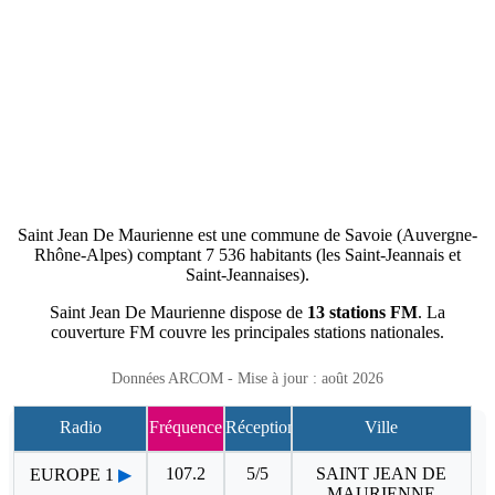
Saint Jean De Maurienne est une commune de Savoie (Auvergne-
Rhône-Alpes) comptant 7 536 habitants (les Saint-Jeannais et
Saint-Jeannaises).
Saint Jean De Maurienne dispose de
13 stations FM
. La
couverture FM couvre les principales stations nationales.
Données ARCOM - Mise à jour : août 2026
Radio
Fréquence
Réception
Ville
107.2
5/5
SAINT JEAN DE
EUROPE 1
▶
MAURIENNE