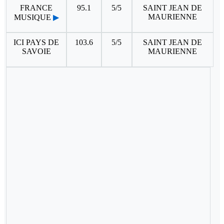
FRANCE
95.1
5/5
SAINT JEAN DE
MAURIENNE
MUSIQUE
▶
ICI PAYS DE
103.6
5/5
SAINT JEAN DE
SAVOIE
MAURIENNE