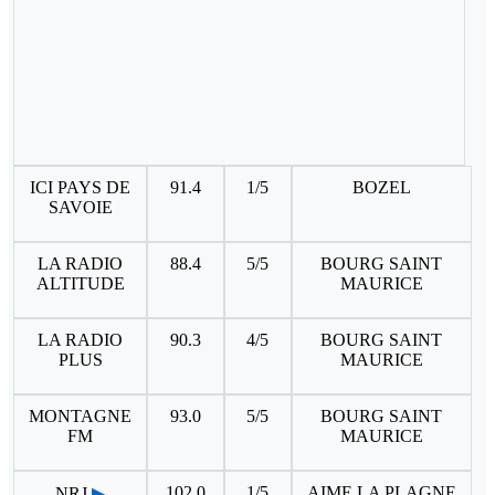
ICI PAYS DE
91.4
1/5
BOZEL
SAVOIE
LA RADIO
88.4
5/5
BOURG SAINT
ALTITUDE
MAURICE
LA RADIO
90.3
4/5
BOURG SAINT
PLUS
MAURICE
MONTAGNE
93.0
5/5
BOURG SAINT
FM
MAURICE
102.0
1/5
AIME LA PLAGNE
NRJ
▶