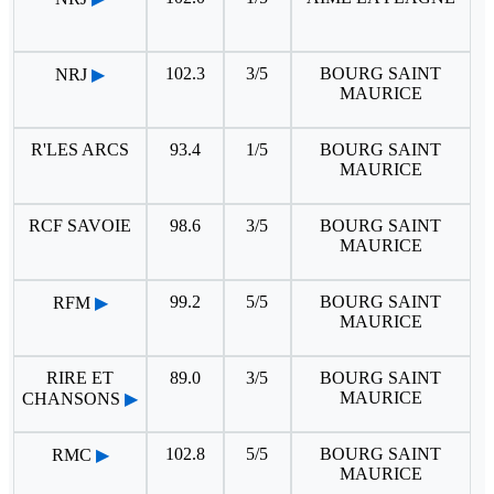
102.3
3/5
BOURG SAINT
NRJ
▶
MAURICE
R'LES ARCS
93.4
1/5
BOURG SAINT
MAURICE
RCF SAVOIE
98.6
3/5
BOURG SAINT
MAURICE
99.2
5/5
BOURG SAINT
RFM
▶
MAURICE
RIRE ET
89.0
3/5
BOURG SAINT
MAURICE
CHANSONS
▶
102.8
5/5
BOURG SAINT
RMC
▶
MAURICE