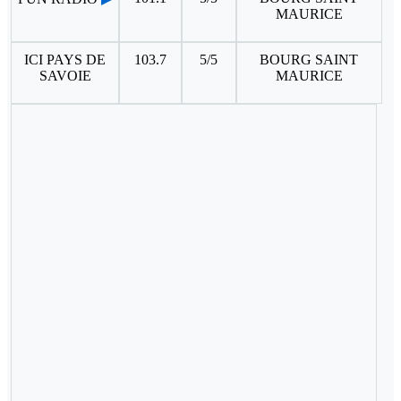
MAURICE
ICI PAYS DE
103.7
5/5
BOURG SAINT
SAVOIE
MAURICE