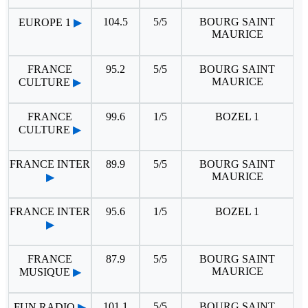
104.5
5/5
BOURG SAINT
EUROPE 1
▶
MAURICE
FRANCE
95.2
5/5
BOURG SAINT
MAURICE
CULTURE
▶
FRANCE
99.6
1/5
BOZEL 1
CULTURE
▶
FRANCE INTER
89.9
5/5
BOURG SAINT
MAURICE
▶
FRANCE INTER
95.6
1/5
BOZEL 1
▶
FRANCE
87.9
5/5
BOURG SAINT
MAURICE
MUSIQUE
▶
101.1
5/5
BOURG SAINT
FUN RADIO
▶