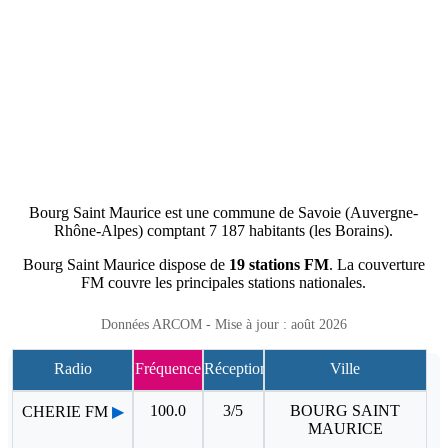
Bourg Saint Maurice est une commune de Savoie (Auvergne-
Rhône-Alpes) comptant 7 187 habitants (les Borains).
Bourg Saint Maurice dispose de
19 stations FM
. La couverture
FM couvre les principales stations nationales.
Données ARCOM - Mise à jour : août 2026
Radio
Fréquence
Réception
Ville
100.0
3/5
BOURG SAINT
CHERIE FM
▶
MAURICE