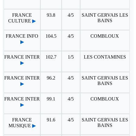
FRANCE
93.8
4/5
SAINT GERVAIS LES
BAINS
CULTURE
▶
FRANCE INFO
104.5
4/5
COMBLOUX
▶
FRANCE INTER
102.7
1/5
LES CONTAMINES
▶
FRANCE INTER
96.2
4/5
SAINT GERVAIS LES
BAINS
▶
FRANCE INTER
99.1
4/5
COMBLOUX
▶
FRANCE
91.6
4/5
SAINT GERVAIS LES
BAINS
MUSIQUE
▶