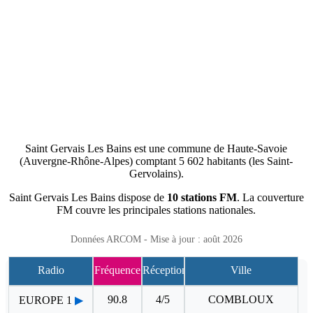
Saint Gervais Les Bains est une commune de Haute-Savoie
(Auvergne-Rhône-Alpes) comptant 5 602 habitants (les Saint-
Gervolains).
Saint Gervais Les Bains dispose de
10 stations FM
. La couverture
FM couvre les principales stations nationales.
Données ARCOM - Mise à jour : août 2026
Radio
Fréquence
Réception
Ville
90.8
4/5
COMBLOUX
EUROPE 1
▶