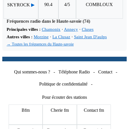
90.4
4/5
COMBLOUX
SKYROCK
▶
Fréquences radio dans le Haute-savoie (74)
Principales villes :
Chamonix
·
Annecy
·
Cluses
Autres villes :
Morzine
·
La Clusaz
·
Saint Jean D'aulps
→ Toutes les fréquences du Haute-savoie
.
Qui sommes-nous ?
-
Téléphone Radio
-
Contact
-
Politique de confidentialité
-
Pour écouter des stations
Bfm
Cherie fm
Contact fm