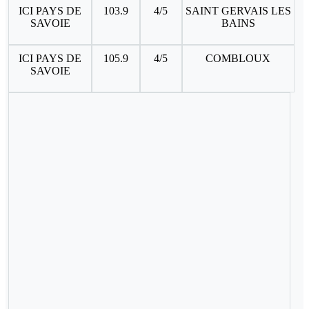
ICI PAYS DE
103.9
4/5
SAINT GERVAIS LES
SAVOIE
BAINS
ICI PAYS DE
105.9
4/5
COMBLOUX
SAVOIE