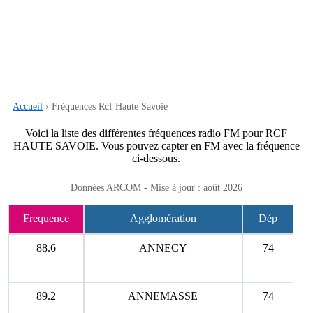
Accueil
› Fréquences Rcf Haute Savoie
Voici la liste des différentes fréquences radio FM pour RCF
HAUTE SAVOIE. Vous pouvez capter en FM avec la fréquence
ci-dessous.
Données ARCOM - Mise à jour : août 2026
Frequence
Agglomération
Dép
88.6
ANNECY
74
89.2
ANNEMASSE
74