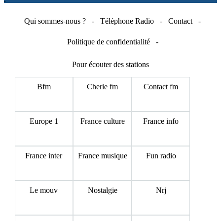
Qui sommes-nous ?
-
Téléphone Radio
-
Contact
-
Politique de confidentialité
-
Pour écouter des stations
Bfm
Cherie fm
Contact fm
Europe 1
France culture
France info
France inter
France musique
Fun radio
Le mouv
Nostalgie
Nrj