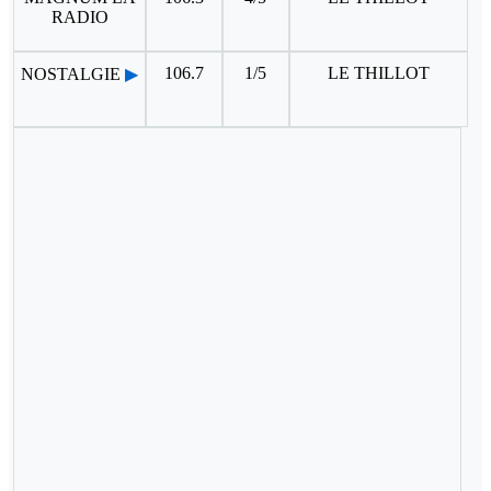
RADIO
106.7
1/5
LE THILLOT
NOSTALGIE
▶