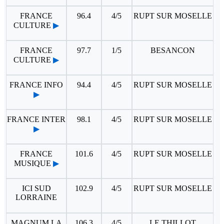
FRANCE
96.4
4/5
RUPT SUR MOSELLE
CULTURE
▶
FRANCE
97.7
1/5
BESANCON
CULTURE
▶
FRANCE INFO
94.4
4/5
RUPT SUR MOSELLE
▶
FRANCE INTER
98.1
4/5
RUPT SUR MOSELLE
▶
FRANCE
101.6
4/5
RUPT SUR MOSELLE
MUSIQUE
▶
ICI SUD
102.9
4/5
RUPT SUR MOSELLE
LORRAINE
MAGNUM LA
106.3
4/5
LE THILLOT