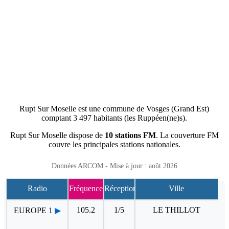
Rupt Sur Moselle est une commune de Vosges (Grand Est)
comptant 3 497 habitants (les Ruppéen(ne)s).
Rupt Sur Moselle dispose de
10 stations FM
. La couverture FM
couvre les principales stations nationales.
Données ARCOM - Mise à jour : août 2026
Radio
Fréquence
Réception
Ville
105.2
1/5
LE THILLOT
EUROPE 1
▶