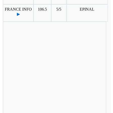
FRANCE INFO
106.5
5/5
EPINAL
▶