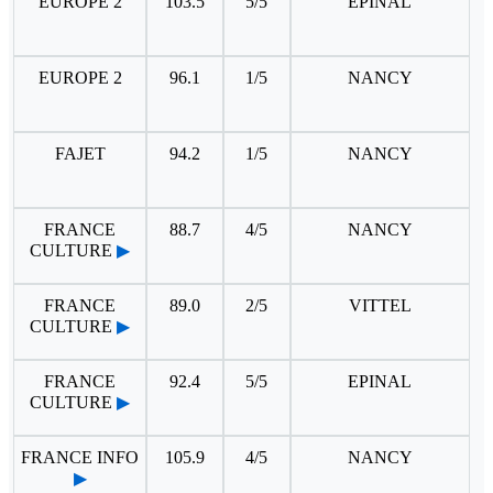
EUROPE 2
103.5
5/5
EPINAL
EUROPE 2
96.1
1/5
NANCY
FAJET
94.2
1/5
NANCY
FRANCE
88.7
4/5
NANCY
CULTURE
▶
FRANCE
89.0
2/5
VITTEL
CULTURE
▶
FRANCE
92.4
5/5
EPINAL
CULTURE
▶
FRANCE INFO
105.9
4/5
NANCY
▶