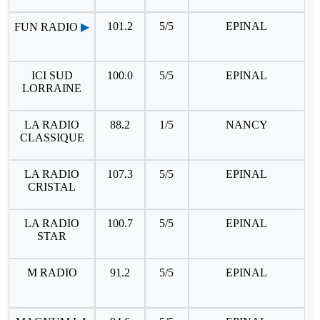
101.2
5/5
EPINAL
FUN RADIO
▶
ICI SUD
100.0
5/5
EPINAL
LORRAINE
LA RADIO
88.2
1/5
NANCY
CLASSIQUE
LA RADIO
107.3
5/5
EPINAL
CRISTAL
LA RADIO
100.7
5/5
EPINAL
STAR
M RADIO
91.2
5/5
EPINAL