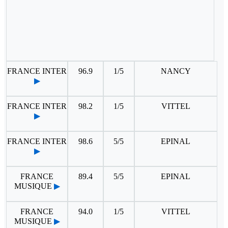
FRANCE INTER
96.9
1/5
NANCY
▶
FRANCE INTER
98.2
1/5
VITTEL
▶
FRANCE INTER
98.6
5/5
EPINAL
▶
FRANCE
89.4
5/5
EPINAL
MUSIQUE
▶
FRANCE
94.0
1/5
VITTEL
MUSIQUE
▶