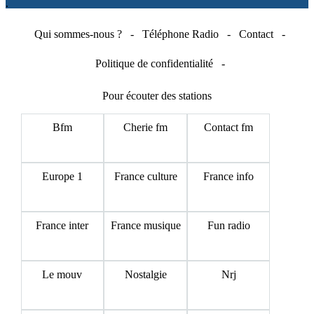
.
Qui sommes-nous ?
-
Téléphone Radio
-
Contact
-
Politique de confidentialité
-
Pour écouter des stations
Bfm
Cherie fm
Contact fm
Europe 1
France culture
France info
France inter
France musique
Fun radio
Le mouv
Nostalgie
Nrj