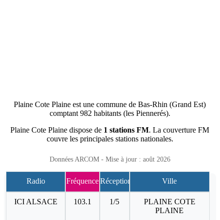
Plaine Cote Plaine est une commune de Bas-Rhin (Grand Est)
comptant 982 habitants (les Piennerés).
Plaine Cote Plaine dispose de
1 stations FM
. La couverture FM
couvre les principales stations nationales.
Données ARCOM - Mise à jour : août 2026
Radio
Fréquence
Réception
Ville
ICI ALSACE
103.1
1/5
PLAINE COTE
PLAINE