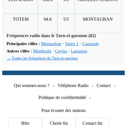
TOTEM
94.6
5/5
MONTAUBAN
Fréquences radio dans le Tarn-et-garonne (82)
Principales villes :
Montauban
·
Varen 1
·
Caussade
Autres villes :
Montbarla
·
Caylus
·
Laguepie
→ Toutes les fréquences du Tarn-et-garonne
.
Qui sommes-nous ?
-
Téléphone Radio
-
Contact
-
Politique de confidentialité
-
Pour écouter des stations
Bfm
Cherie fm
Contact fm