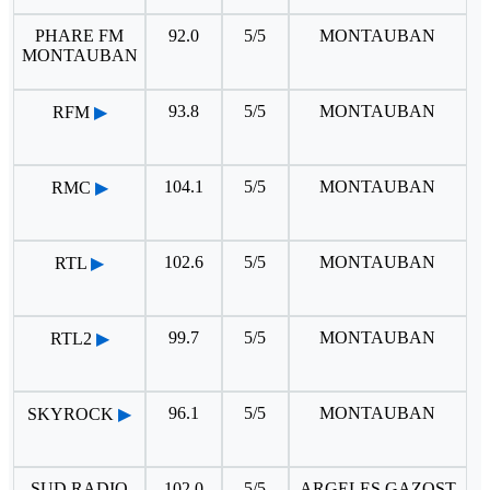
PHARE FM
92.0
5/5
MONTAUBAN
MONTAUBAN
93.8
5/5
MONTAUBAN
RFM
▶
104.1
5/5
MONTAUBAN
RMC
▶
102.6
5/5
MONTAUBAN
RTL
▶
99.7
5/5
MONTAUBAN
RTL2
▶
96.1
5/5
MONTAUBAN
SKYROCK
▶
SUD RADIO
102.0
5/5
ARGELES GAZOST