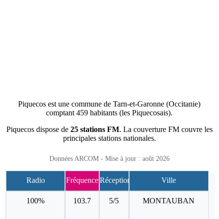
Piquecos est une commune de Tarn-et-Garonne (Occitanie)
comptant 459 habitants (les Piquecosais).
Piquecos dispose de
25 stations FM
. La couverture FM couvre les
principales stations nationales.
Données ARCOM - Mise à jour : août 2026
Radio
Fréquence
Réception
Ville
100%
103.7
5/5
MONTAUBAN