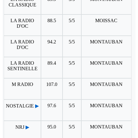
CLASSIQUE
LA RADIO
88.5
5/5
MOISSAC
D'OC
LA RADIO
94.2
5/5
MONTAUBAN
D'OC
LA RADIO
89.4
5/5
MONTAUBAN
SENTINELLE
M RADIO
107.0
5/5
MONTAUBAN
97.6
5/5
MONTAUBAN
NOSTALGIE
▶
95.0
5/5
MONTAUBAN
NRJ
▶