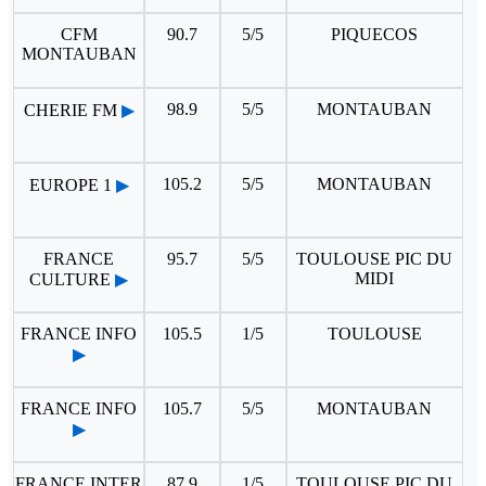
CFM
90.7
5/5
PIQUECOS
MONTAUBAN
98.9
5/5
MONTAUBAN
CHERIE FM
▶
105.2
5/5
MONTAUBAN
EUROPE 1
▶
FRANCE
95.7
5/5
TOULOUSE PIC DU
MIDI
CULTURE
▶
FRANCE INFO
105.5
1/5
TOULOUSE
▶
FRANCE INFO
105.7
5/5
MONTAUBAN
▶
FRANCE INTER
87.9
1/5
TOULOUSE PIC DU