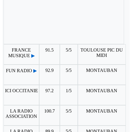
FRANCE
91.5
5/5
TOULOUSE PIC DU
MIDI
MUSIQUE
▶
92.9
5/5
MONTAUBAN
FUN RADIO
▶
ICI OCCITANIE
97.2
1/5
MONTAUBAN
LA RADIO
100.7
5/5
MONTAUBAN
ASSOCIATION
LA RADIO
89.9
5/5
MONTAUBAN