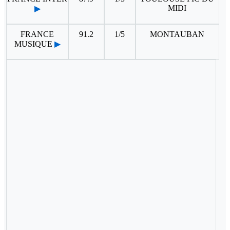
MIDI
▶
FRANCE
91.2
1/5
MONTAUBAN
MUSIQUE
▶