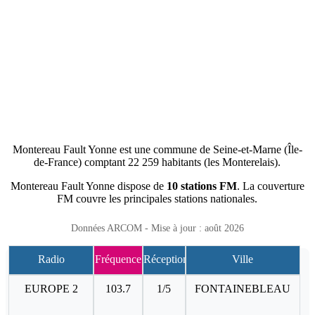
Montereau Fault Yonne est une commune de Seine-et-Marne (Île-
de-France) comptant 22 259 habitants (les Monterelais).
Montereau Fault Yonne dispose de
10 stations FM
. La couverture
FM couvre les principales stations nationales.
Données ARCOM - Mise à jour : août 2026
Radio
Fréquence
Réception
Ville
EUROPE 2
103.7
1/5
FONTAINEBLEAU