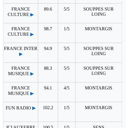
FRANCE
89.6
5/5
SOUPPES SUR
LOING
CULTURE
▶
FRANCE
98.7
1/5
MONTARGIS
CULTURE
▶
FRANCE INTER
94.9
5/5
SOUPPES SUR
LOING
▶
FRANCE
88.3
5/5
SOUPPES SUR
LOING
MUSIQUE
▶
FRANCE
94.1
4/5
MONTARGIS
MUSIQUE
▶
102.2
1/5
MONTARGIS
FUN RADIO
▶
ICI AUXERRE
100.5
1/5
SENS