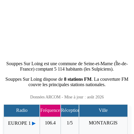
Souppes Sur Loing est une commune de Seine-et-Marne (Île-de-
France) comptant 5 114 habitants (les Sulpiciens).
Souppes Sur Loing dispose de
8 stations FM
. La couverture FM
couvre les principales stations nationales.
Données ARCOM - Mise à jour : août 2026
Radio
Fréquence
Réception
Ville
106.4
1/5
MONTARGIS
EUROPE 1
▶