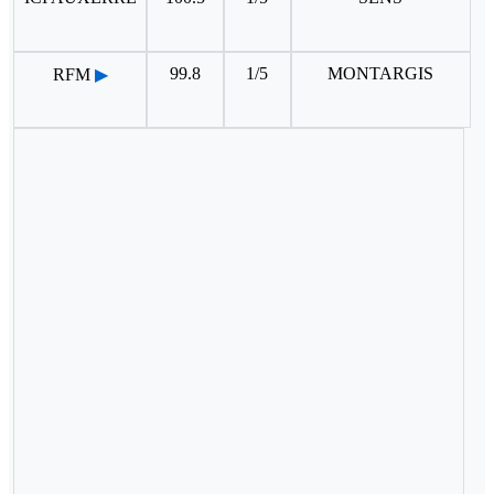
99.8
1/5
MONTARGIS
RFM
▶