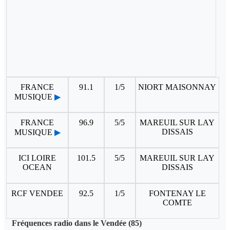
FRANCE
91.1
1/5
NIORT MAISONNAY
MUSIQUE
▶
FRANCE
96.9
5/5
MAREUIL SUR LAY
DISSAIS
MUSIQUE
▶
ICI LOIRE
101.5
5/5
MAREUIL SUR LAY
OCEAN
DISSAIS
RCF VENDEE
92.5
1/5
FONTENAY LE
COMTE
Fréquences radio dans le Vendée (85)