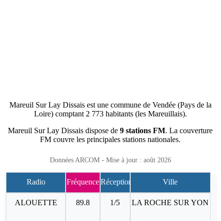
Mareuil Sur Lay Dissais est une commune de Vendée (Pays de la
Loire) comptant 2 773 habitants (les Mareuillais).
Mareuil Sur Lay Dissais dispose de
9 stations FM
. La couverture
FM couvre les principales stations nationales.
Données ARCOM - Mise à jour : août 2026
Radio
Fréquence
Réception
Ville
ALOUETTE
89.8
1/5
LA ROCHE SUR YON