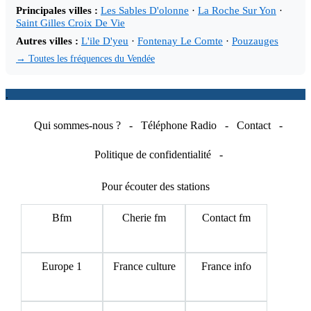
Principales villes :
Les Sables D'olonne
·
La Roche Sur Yon
·
Saint Gilles Croix De Vie
Autres villes :
L'ile D'yeu
·
Fontenay Le Comte
·
Pouzauges
→ Toutes les fréquences du Vendée
.
Qui sommes-nous ?
-
Téléphone Radio
-
Contact
-
Politique de confidentialité
-
Pour écouter des stations
Bfm
Cherie fm
Contact fm
Europe 1
France culture
France info