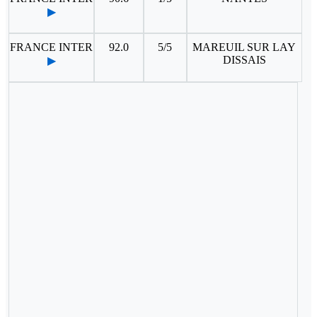
▶
FRANCE INTER
92.0
5/5
MAREUIL SUR LAY
DISSAIS
▶