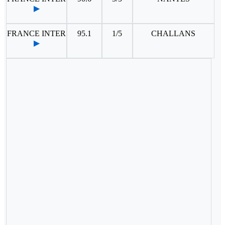
▶
FRANCE INTER
95.1
1/5
CHALLANS
▶