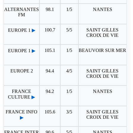
ALTERNANTES
98.1
1/5
NANTES
FM
100.7
5/5
SAINT GILLES
EUROPE 1
▶
CROIX DE VIE
105.1
1/5
BEAUVOIR SUR MER
EUROPE 1
▶
EUROPE 2
94.4
4/5
SAINT GILLES
CROIX DE VIE
FRANCE
94.2
1/5
NANTES
CULTURE
▶
FRANCE INFO
105.6
3/5
SAINT GILLES
CROIX DE VIE
▶
FRANCE INTER
90.6
5/5
NANTES