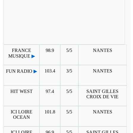
FRANCE
98.9
5/5
NANTES
MUSIQUE
▶
103.4
3/5
NANTES
FUN RADIO
▶
HIT WEST
97.4
5/5
SAINT GILLES
CROIX DE VIE
ICI LOIRE
101.8
5/5
NANTES
OCEAN
ICI LOIRE
96.9
5/5
SAINT GILLES