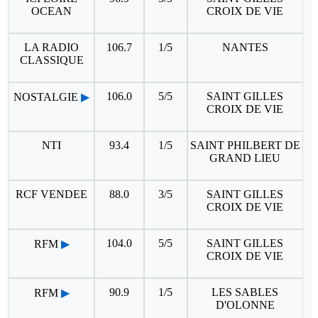
OCEAN
CROIX DE VIE
LA RADIO
106.7
1/5
NANTES
CLASSIQUE
106.0
5/5
SAINT GILLES
NOSTALGIE
▶
CROIX DE VIE
NTI
93.4
1/5
SAINT PHILBERT DE
GRAND LIEU
RCF VENDEE
88.0
3/5
SAINT GILLES
CROIX DE VIE
104.0
5/5
SAINT GILLES
RFM
▶
CROIX DE VIE
90.9
1/5
LES SABLES
RFM
▶
D'OLONNE