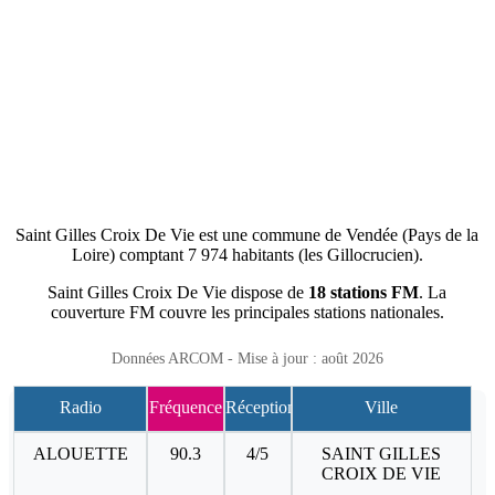
Saint Gilles Croix De Vie est une commune de Vendée (Pays de la
Loire) comptant 7 974 habitants (les Gillocrucien).
Saint Gilles Croix De Vie dispose de
18 stations FM
. La
couverture FM couvre les principales stations nationales.
Données ARCOM - Mise à jour : août 2026
Radio
Fréquence
Réception
Ville
ALOUETTE
90.3
4/5
SAINT GILLES
CROIX DE VIE