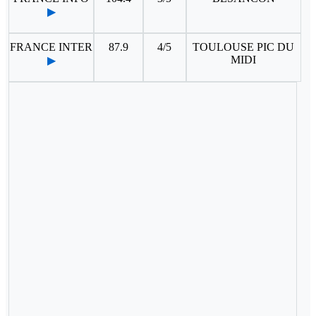
▶
FRANCE INTER
87.9
4/5
TOULOUSE PIC DU
MIDI
▶