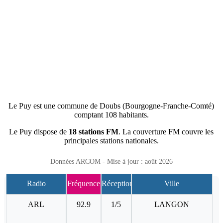
Le Puy est une commune de Doubs (Bourgogne-Franche-Comté)
comptant 108 habitants.
Le Puy dispose de
18 stations FM
. La couverture FM couvre les
principales stations nationales.
Données ARCOM - Mise à jour : août 2026
Radio
Fréquence
Réception
Ville
ARL
92.9
1/5
LANGON