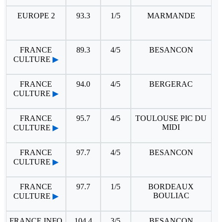
EUROPE 2
93.3
1/5
MARMANDE
FRANCE
89.3
4/5
BESANCON
CULTURE
▶
FRANCE
94.0
4/5
BERGERAC
CULTURE
▶
FRANCE
95.7
4/5
TOULOUSE PIC DU
MIDI
CULTURE
▶
FRANCE
97.7
4/5
BESANCON
CULTURE
▶
FRANCE
97.7
1/5
BORDEAUX
BOULIAC
CULTURE
▶
FRANCE INFO
104.4
3/5
BESANCON