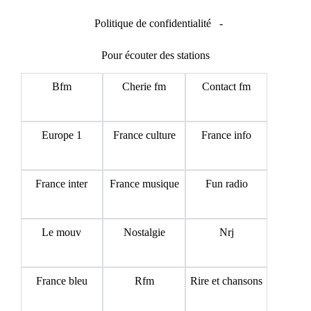
Politique de confidentialité
-
Pour écouter des stations
Bfm
Cherie fm
Contact fm
Europe 1
France culture
France info
France inter
France musique
Fun radio
Le mouv
Nostalgie
Nrj
France bleu
Rfm
Rire et chansons