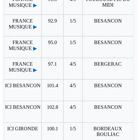
MIDI
MUSIQUE
▶
FRANCE
92.9
1/5
BESANCON
MUSIQUE
▶
FRANCE
95.0
1/5
BESANCON
MUSIQUE
▶
FRANCE
97.1
4/5
BERGERAC
MUSIQUE
▶
ICI BESANCON
101.4
4/5
BESANCON
ICI BESANCON
102.8
4/5
BESANCON
ICI GIRONDE
100.1
1/5
BORDEAUX
BOULIAC