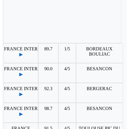
FRANCE INTER
89.7
1/5
BORDEAUX
BOULIAC
▶
FRANCE INTER
90.0
4/5
BESANCON
▶
FRANCE INTER
92.3
4/5
BERGERAC
▶
FRANCE INTER
98.7
4/5
BESANCON
▶
FRANCE
91.5
4/5
TOULOUSE PIC DU