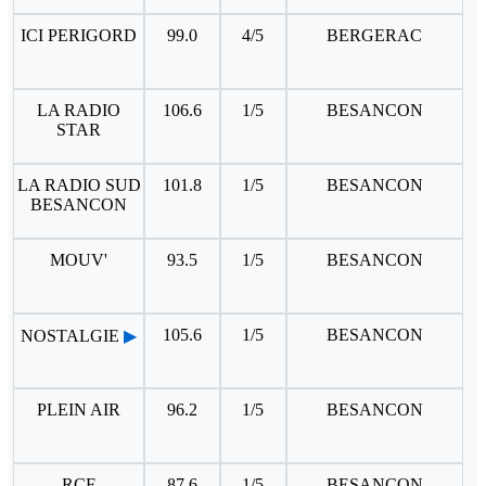
ICI PERIGORD
99.0
4/5
BERGERAC
LA RADIO
106.6
1/5
BESANCON
STAR
LA RADIO SUD
101.8
1/5
BESANCON
BESANCON
MOUV'
93.5
1/5
BESANCON
105.6
1/5
BESANCON
NOSTALGIE
▶
PLEIN AIR
96.2
1/5
BESANCON
RCF
87.6
1/5
BESANCON