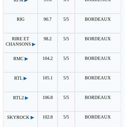
RIG
90.7
5/5
BORDEAUX
RIRE ET
98.2
5/5
BORDEAUX
CHANSONS
▶
104.2
5/5
BORDEAUX
RMC
▶
105.1
5/5
BORDEAUX
RTL
▶
106.8
5/5
BORDEAUX
RTL2
▶
102.8
5/5
BORDEAUX
SKYROCK
▶