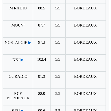
M RADIO
88.5
5/5
BORDEAUX
MOUV'
87.7
5/5
BORDEAUX
97.3
5/5
BORDEAUX
NOSTALGIE
▶
102.4
5/5
BORDEAUX
NRJ
▶
O2 RADIO
91.3
5/5
BORDEAUX
RCF
88.9
5/5
BORDEAUX
BORDEAUX
99.6
5/5
BORDEAUX
RFM
▶