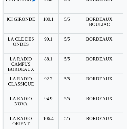
ICI GIRONDE
100.1
5/5
BORDEAUX
BOULIAC
LA CLE DES
90.1
5/5
BORDEAUX
ONDES
LA RADIO
88.1
5/5
BORDEAUX
CAMPUS
BORDEAUX
LA RADIO
92.2
5/5
BORDEAUX
CLASSIQUE
LA RADIO
94.9
5/5
BORDEAUX
NOVA
LA RADIO
106.4
5/5
BORDEAUX
ORIENT