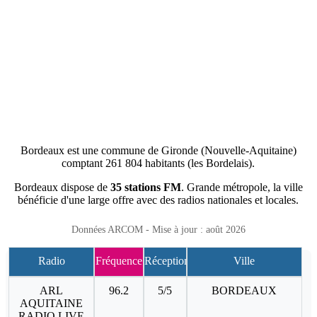
Bordeaux est une commune de Gironde (Nouvelle-Aquitaine)
comptant 261 804 habitants (les Bordelais).
Bordeaux dispose de
35 stations FM
. Grande métropole, la ville
bénéficie d'une large offre avec des radios nationales et locales.
Données ARCOM - Mise à jour : août 2026
Radio
Fréquence
Réception
Ville
ARL
96.2
5/5
BORDEAUX
AQUITAINE
RADIO LIVE