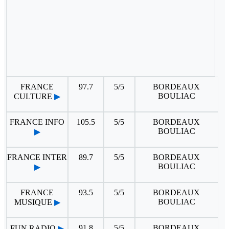
FRANCE
97.7
5/5
BORDEAUX
BOULIAC
CULTURE
▶
FRANCE INFO
105.5
5/5
BORDEAUX
BOULIAC
▶
FRANCE INTER
89.7
5/5
BORDEAUX
BOULIAC
▶
FRANCE
93.5
5/5
BORDEAUX
BOULIAC
MUSIQUE
▶
91.8
5/5
BORDEAUX
FUN RADIO
▶