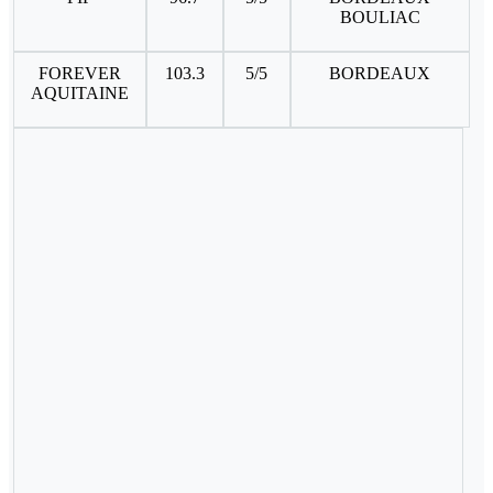
BOULIAC
FOREVER
103.3
5/5
BORDEAUX
AQUITAINE