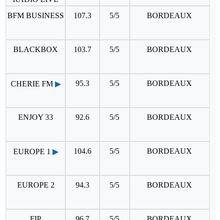
BFM BUSINESS
107.3
5/5
BORDEAUX
BLACKBOX
103.7
5/5
BORDEAUX
95.3
5/5
BORDEAUX
CHERIE FM
▶
ENJOY 33
92.6
5/5
BORDEAUX
104.6
5/5
BORDEAUX
EUROPE 1
▶
EUROPE 2
94.3
5/5
BORDEAUX
FIP
96.7
5/5
BORDEAUX