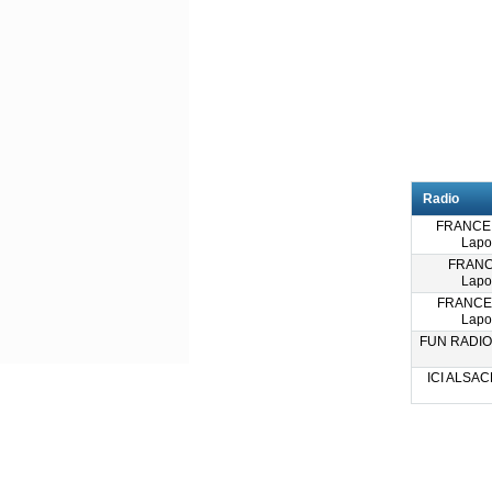
Radio
FRANCE
Lapo
FRANC
Lapo
FRANCE
Lapo
FUN RADIO 
ICI ALSACE