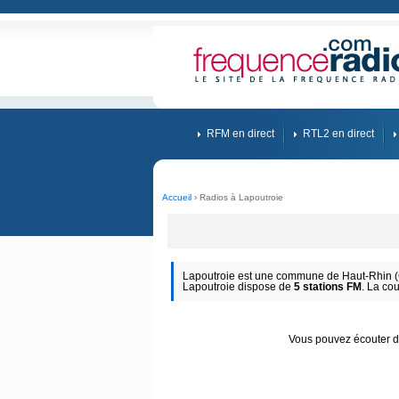
RFM en direct
RTL2 en direct
Accueil
› Radios à Lapoutroie
Lapoutroie est une commune de Haut-Rhin (G
Lapoutroie dispose de
5 stations FM
. La co
Vous pouvez écouter d'