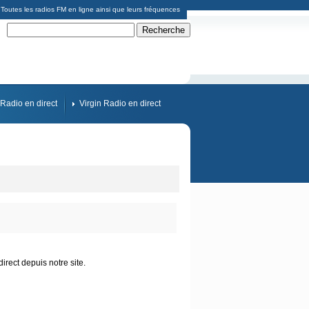
Toutes les radios FM en ligne ainsi que leurs fréquences
Radio en direct
Virgin Radio en direct
rect depuis notre site.