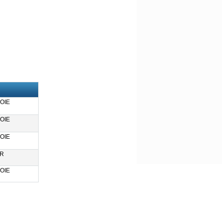
OIE
OIE
OIE
R
OIE