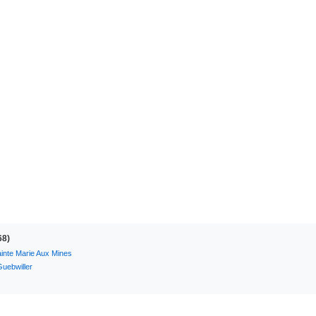
68)
inte Marie Aux Mines
Guebwiller