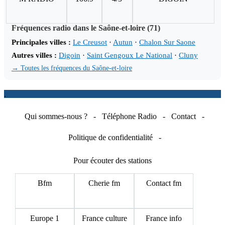
Fréquences radio dans le Saône-et-loire (71)
Principales villes :
Le Creusot
·
Autun
·
Chalon Sur Saone
Autres villes :
Digoin
·
Saint Gengoux Le National
·
Cluny
→ Toutes les fréquences du Saône-et-loire
.
Qui sommes-nous ?
-
Téléphone Radio
-
Contact
-
Politique de confidentialité
-
Pour écouter des stations
Bfm
Cherie fm
Contact fm
Europe 1
France culture
France info