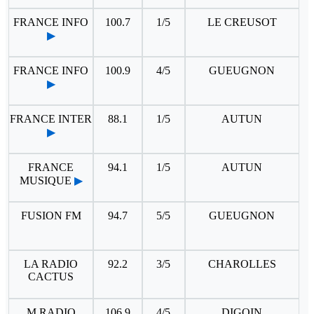
FRANCE INFO
100.7
1/5
LE CREUSOT
▶
FRANCE INFO
100.9
4/5
GUEUGNON
▶
FRANCE INTER
88.1
1/5
AUTUN
▶
FRANCE
94.1
1/5
AUTUN
MUSIQUE
▶
FUSION FM
94.7
5/5
GUEUGNON
LA RADIO
92.2
3/5
CHAROLLES
CACTUS
M RADIO
106.9
4/5
DIGOIN