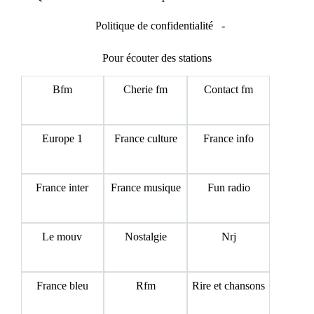
Politique de confidentialité
-
Pour écouter des stations
Bfm
Cherie fm
Contact fm
Europe 1
France culture
France info
France inter
France musique
Fun radio
Le mouv
Nostalgie
Nrj
France bleu
Rfm
Rire et chansons