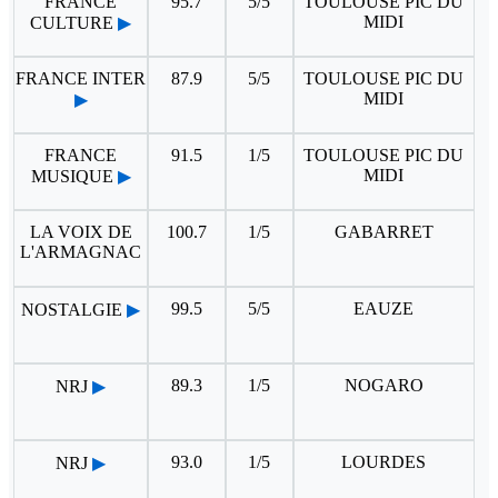
FRANCE
95.7
5/5
TOULOUSE PIC DU
MIDI
CULTURE
▶
FRANCE INTER
87.9
5/5
TOULOUSE PIC DU
MIDI
▶
FRANCE
91.5
1/5
TOULOUSE PIC DU
MIDI
MUSIQUE
▶
LA VOIX DE
100.7
1/5
GABARRET
L'ARMAGNAC
99.5
5/5
EAUZE
NOSTALGIE
▶
89.3
1/5
NOGARO
NRJ
▶
93.0
1/5
LOURDES
NRJ
▶