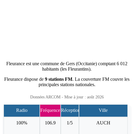
Fleurance est une commune de Gers (Occitanie) comptant 6 012
habitants (les Fleurantins).
Fleurance dispose de
9 stations FM
. La couverture FM couvre les
principales stations nationales.
Données ARCOM - Mise à jour : août 2026
Radio
Fréquence
Réception
Ville
100%
106.9
1/5
AUCH