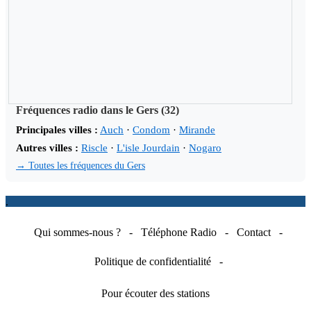
Fréquences radio dans le Gers (32)
Principales villes :
Auch
·
Condom
·
Mirande
Autres villes :
Riscle
·
L'isle Jourdain
·
Nogaro
→ Toutes les fréquences du Gers
.
Qui sommes-nous ?
-
Téléphone Radio
-
Contact
-
Politique de confidentialité
-
Pour écouter des stations