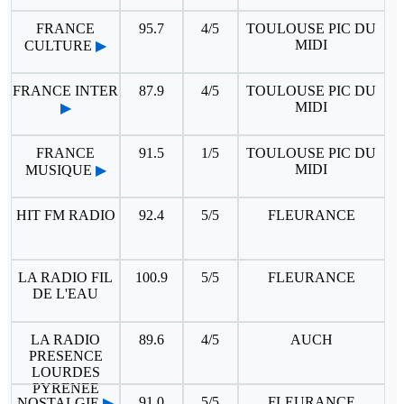
FRANCE
95.7
4/5
TOULOUSE PIC DU
MIDI
CULTURE
▶
FRANCE INTER
87.9
4/5
TOULOUSE PIC DU
MIDI
▶
FRANCE
91.5
1/5
TOULOUSE PIC DU
MIDI
MUSIQUE
▶
HIT FM RADIO
92.4
5/5
FLEURANCE
LA RADIO FIL
100.9
5/5
FLEURANCE
DE L'EAU
LA RADIO
89.6
4/5
AUCH
PRESENCE
LOURDES
PYRENEE
91.0
5/5
FLEURANCE
NOSTALGIE
▶