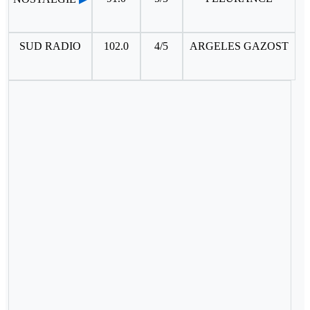
SUD RADIO
102.0
4/5
ARGELES GAZOST