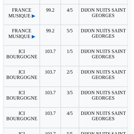
FRANCE
99.2
4/5
DIJON NUITS SAINT
GEORGES
MUSIQUE
▶
FRANCE
99.2
5/5
DIJON NUITS SAINT
GEORGES
MUSIQUE
▶
ICI
103.7
1/5
DIJON NUITS SAINT
BOURGOGNE
GEORGES
ICI
103.7
2/5
DIJON NUITS SAINT
BOURGOGNE
GEORGES
ICI
103.7
3/5
DIJON NUITS SAINT
BOURGOGNE
GEORGES
ICI
103.7
4/5
DIJON NUITS SAINT
BOURGOGNE
GEORGES
ICI
103.7
5/5
DIJON NUITS SAINT