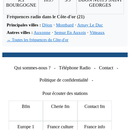
BOURGOGNE
GEORGES
Fréquences radio dans le Côte-d'or (21)
Principales villes :
Dijon
·
Montbard
·
Arnay Le Duc
Autres villes :
Auxonne
·
Semur En Auxois
·
Vitteaux
→ Toutes les fréquences du Côte-d'or
.
Qui sommes-nous ?
-
Téléphone Radio
-
Contact
-
Politique de confidentialité
-
Pour écouter des stations
Bfm
Cherie fm
Contact fm
Europe 1
France culture
France info