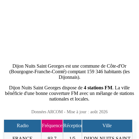
Dijon Nuits Saint Georges est une commune de Côte-d'Or
(Bourgogne-Franche-Comté) comptant 159 346 habitants (les
Dijonnais).
Dijon Nuits Saint Georges dispose de
4 stations FM
. La ville
bénéficie d'une bonne couverture FM avec un mélange de stations
nationales et locales.
Données ARCOM - Mise à jour : août 2026
Radio
Fréquence
Réception
Ville
FRANCE
93.7
1/5
DIJON NUITS SAINT