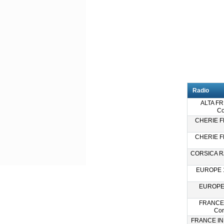
Radio
ALTA F
Co
CHERIE FM
CHERIE FM
CORSICA RA
EUROPE 1
EUROPE 
FRANCE
Cor
FRANCE INF