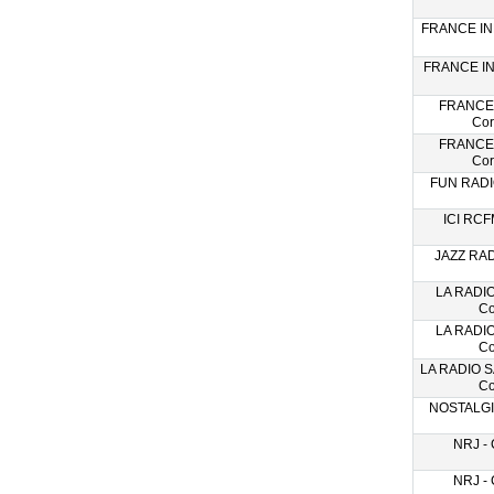
FRANCE INF
FRANCE IN
FRANCE
Cor
FRANCE
Cor
FUN RADIO
ICI RCF
JAZZ RAD
LA RADI
Co
LA RADI
Co
LA RADIO S
Co
NOSTALGIE
NRJ - 
NRJ - 