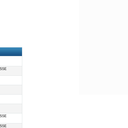
USSE
USSE
USSE