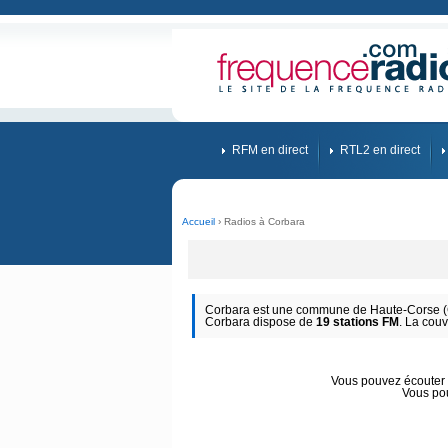
RFM en direct
RTL2 en direct
Accueil
› Radios à Corbara
Corbara est une commune de Haute-Corse (C
Corbara dispose de
19 stations FM
. La couv
Vous pouvez écouter d
Vous po