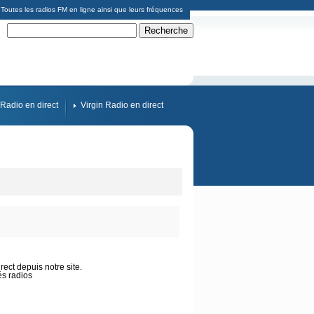
Toutes les radios FM en ligne ainsi que leurs fréquences
Radio en direct
Virgin Radio en direct
ect depuis notre site.
és radios