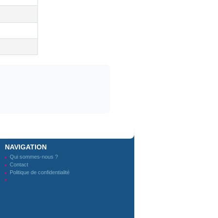
NAVIGATION
Qui sommes-nous ?
Contact
Politique de confidentialité