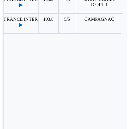
D'OLT 1
▶
FRANCE INTER
103.8
5/5
CAMPAGNAC
▶