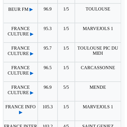
96.9
1/5
TOULOUSE
BEUR FM
▶
FRANCE
95.3
1/5
MARVEJOLS 1
CULTURE
▶
FRANCE
95.7
1/5
TOULOUSE PIC DU
MIDI
CULTURE
▶
FRANCE
96.5
1/5
CARCASSONNE
CULTURE
▶
FRANCE
96.9
5/5
MENDE
CULTURE
▶
FRANCE INFO
105.3
1/5
MARVEJOLS 1
▶
FRANCE INTER
103.2
4/5
SAINT GENIEZ