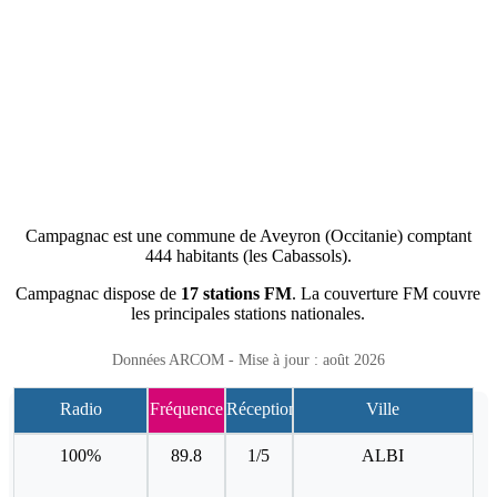
Campagnac est une commune de Aveyron (Occitanie) comptant
444 habitants (les Cabassols).
Campagnac dispose de
17 stations FM
. La couverture FM couvre
les principales stations nationales.
Données ARCOM - Mise à jour : août 2026
Radio
Fréquence
Réception
Ville
100%
89.8
1/5
ALBI