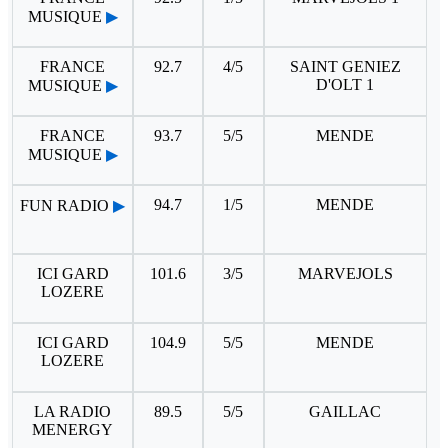
MUSIQUE
▶
FRANCE
92.7
4/5
SAINT GENIEZ
D'OLT 1
MUSIQUE
▶
FRANCE
93.7
5/5
MENDE
MUSIQUE
▶
94.7
1/5
MENDE
FUN RADIO
▶
ICI GARD
101.6
3/5
MARVEJOLS
LOZERE
ICI GARD
104.9
5/5
MENDE
LOZERE
LA RADIO
89.5
5/5
GAILLAC
MENERGY