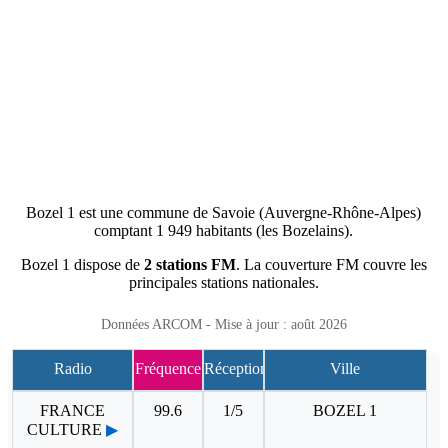
Bozel 1 est une commune de Savoie (Auvergne-Rhône-Alpes)
comptant 1 949 habitants (les Bozelains).
Bozel 1 dispose de
2 stations FM
. La couverture FM couvre les
principales stations nationales.
Données ARCOM - Mise à jour : août 2026
Radio
Fréquence
Réception
Ville
FRANCE
99.6
1/5
BOZEL 1
CULTURE
▶