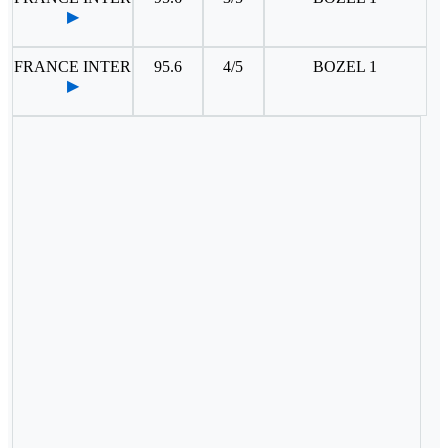
▶
FRANCE INTER
95.6
4/5
BOZEL 1
▶