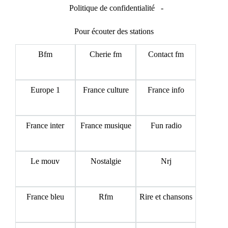
Politique de confidentialité
-
Pour écouter des stations
Bfm
Cherie fm
Contact fm
Europe 1
France culture
France info
France inter
France musique
Fun radio
Le mouv
Nostalgie
Nrj
France bleu
Rfm
Rire et chansons