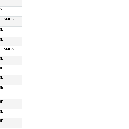
S
LESMES
RE
RE
LESMES
RE
RE
RE
RE
RE
RE
RE