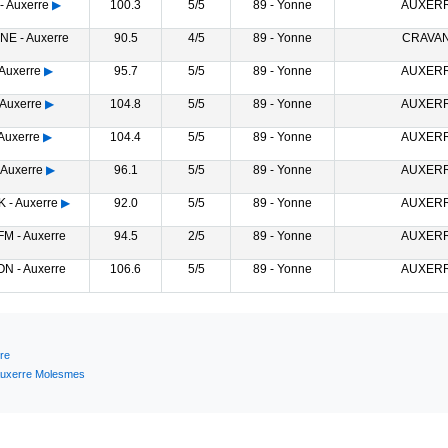
- Auxerre
▶
100.3
5/5
89 - Yonne
AUXER
E - Auxerre
90.5
4/5
89 - Yonne
CRAVA
Auxerre
▶
95.7
5/5
89 - Yonne
AUXER
Auxerre
▶
104.8
5/5
89 - Yonne
AUXER
Auxerre
▶
104.4
5/5
89 - Yonne
AUXER
 Auxerre
▶
96.1
5/5
89 - Yonne
AUXER
- Auxerre
▶
92.0
5/5
89 - Yonne
AUXER
M - Auxerre
94.5
2/5
89 - Yonne
AUXER
N - Auxerre
106.6
5/5
89 - Yonne
AUXER
re
uxerre Molesmes