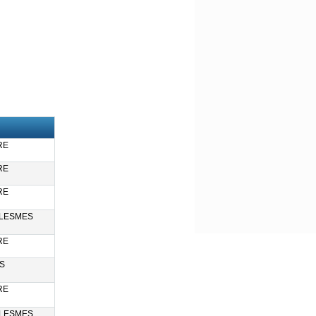
RE
RE
RE
LESMES
RE
S
RE
LESMES