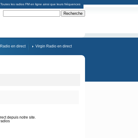
Toutes les radios FM en ligne ainsi que leurs fréquences
Radio en direct
Virgin Radio en direct
ect depuis notre site.
radios