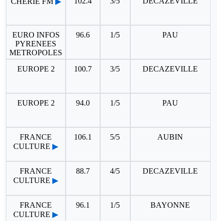
102.4
3/5
DECAZEVILLE
CHERIE FM
▶
EURO INFOS
96.6
1/5
PAU
PYRENEES
METROPOLES
EUROPE 2
100.7
3/5
DECAZEVILLE
EUROPE 2
94.0
1/5
PAU
FRANCE
106.1
5/5
AUBIN
CULTURE
▶
FRANCE
88.7
4/5
DECAZEVILLE
CULTURE
▶
FRANCE
96.1
1/5
BAYONNE
CULTURE
▶