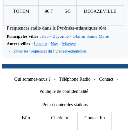
TOTEM
96.7
5/5
DECAZEVILLE
Fréquences radio dans le Pyrénées-atlantiques (64)
Principales villes :
Pau
·
Bayonne
·
Oloron Sainte Marie
Autres villes :
Lescun
·
Nay
·
Macaye
→ Toutes les fréquences du Pyrénées-atlantiques
.
Qui sommes-nous ?
-
Téléphone Radio
-
Contact
-
Politique de confidentialité
-
Pour écouter des stations
Bfm
Cherie fm
Contact fm