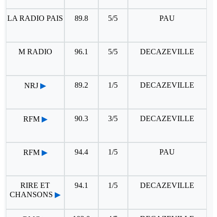
LA RADIO PAIS
89.8
5/5
PAU
M RADIO
96.1
5/5
DECAZEVILLE
89.2
1/5
DECAZEVILLE
NRJ
▶
90.3
3/5
DECAZEVILLE
RFM
▶
94.4
1/5
PAU
RFM
▶
RIRE ET
94.1
1/5
DECAZEVILLE
CHANSONS
▶