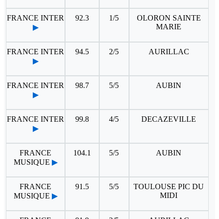
FRANCE INTER
92.3
1/5
OLORON SAINTE
MARIE
▶
FRANCE INTER
94.5
2/5
AURILLAC
▶
FRANCE INTER
98.7
5/5
AUBIN
▶
FRANCE INTER
99.8
4/5
DECAZEVILLE
▶
FRANCE
104.1
5/5
AUBIN
MUSIQUE
▶
FRANCE
91.5
5/5
TOULOUSE PIC DU
MIDI
MUSIQUE
▶