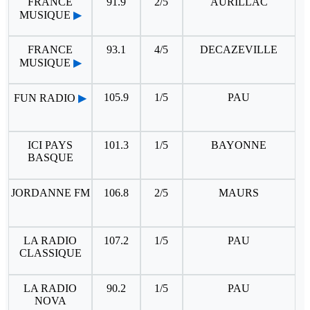
FRANCE
91.9
2/5
AURILLAC
MUSIQUE
▶
FRANCE
93.1
4/5
DECAZEVILLE
MUSIQUE
▶
105.9
1/5
PAU
FUN RADIO
▶
ICI PAYS
101.3
1/5
BAYONNE
BASQUE
JORDANNE FM
106.8
2/5
MAURS
LA RADIO
107.2
1/5
PAU
CLASSIQUE
LA RADIO
90.2
1/5
PAU
NOVA