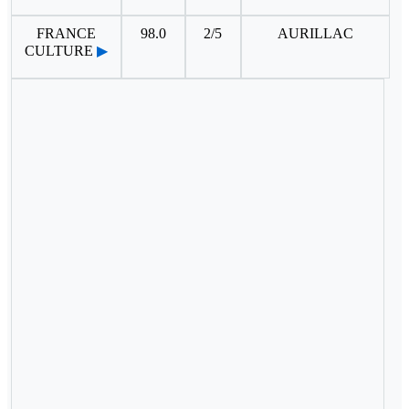
FRANCE
98.0
2/5
AURILLAC
CULTURE
▶