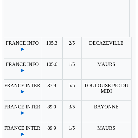
FRANCE INFO
105.3
2/5
DECAZEVILLE
▶
FRANCE INFO
105.6
1/5
MAURS
▶
FRANCE INTER
87.9
5/5
TOULOUSE PIC DU
MIDI
▶
FRANCE INTER
89.0
3/5
BAYONNE
▶
FRANCE INTER
89.9
1/5
MAURS
▶