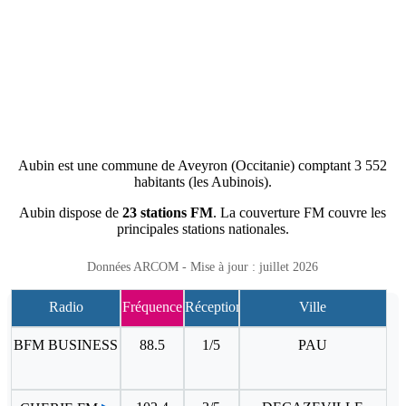
Aubin est une commune de Aveyron (Occitanie) comptant 3 552
habitants (les Aubinois).
Aubin dispose de
23 stations FM
. La couverture FM couvre les
principales stations nationales.
Données ARCOM - Mise à jour : juillet 2026
Radio
Fréquence
Réception
Ville
BFM BUSINESS
88.5
1/5
PAU