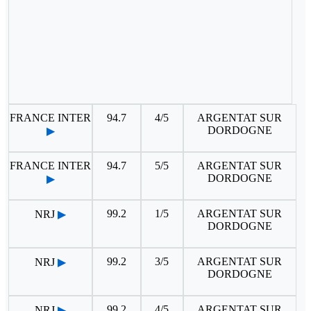
FRANCE INTER
94.7
4/5
ARGENTAT SUR
DORDOGNE
▶
FRANCE INTER
94.7
5/5
ARGENTAT SUR
DORDOGNE
▶
99.2
1/5
ARGENTAT SUR
NRJ
▶
DORDOGNE
99.2
3/5
ARGENTAT SUR
NRJ
▶
DORDOGNE
99.2
4/5
ARGENTAT SUR
NRJ
▶