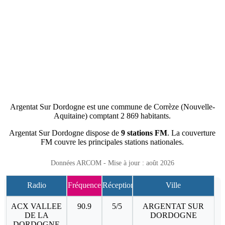
Argentat Sur Dordogne est une commune de Corrèze (Nouvelle-
Aquitaine) comptant 2 869 habitants.
Argentat Sur Dordogne dispose de
9 stations FM
. La couverture
FM couvre les principales stations nationales.
Données ARCOM - Mise à jour : août 2026
Radio
Fréquence
Réception
Ville
ACX VALLEE
90.9
5/5
ARGENTAT SUR
DE LA
DORDOGNE
DORDOGNE