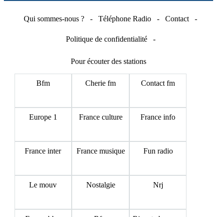
Qui sommes-nous ?
-
Téléphone Radio
-
Contact
-
Politique de confidentialité
-
Pour écouter des stations
Bfm
Cherie fm
Contact fm
Europe 1
France culture
France info
France inter
France musique
Fun radio
Le mouv
Nostalgie
Nrj