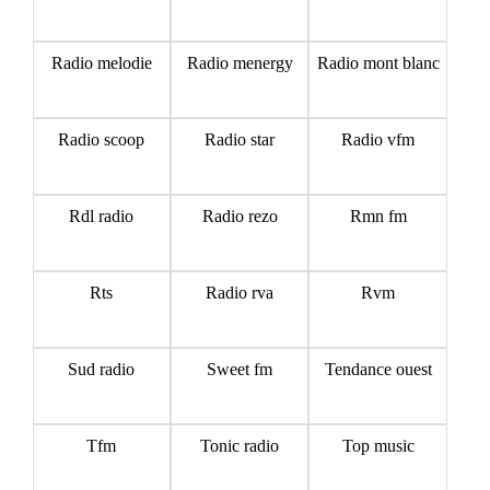
Radio melodie
Radio menergy
Radio mont blanc
Radio scoop
Radio star
Radio vfm
Rdl radio
Radio rezo
Rmn fm
Rts
Radio rva
Rvm
Sud radio
Sweet fm
Tendance ouest
Tfm
Tonic radio
Top music