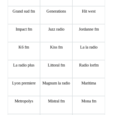
Grand sud fm
Generations
Hit west
Impact fm
Jazz radio
Jordanne fm
K6 fm
Kiss fm
La la radio
La radio plus
Littoral fm
Radio lorfm
Lyon premiere
Magnum la radio
Maritima
Metropolys
Mistral fm
Mona fm