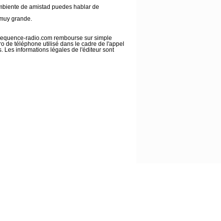
ambiente de amistad puedes hablar de
 muy grande.
m frequence-radio.com rembourse sur simple
o de téléphone utilisé dans le cadre de l'appel
 Les informations légales de l'éditeur sont