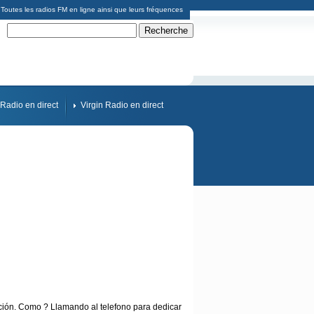
Toutes les radios FM en ligne ainsi que leurs fréquences
Radio en direct
Virgin Radio en direct
ción. Como ? Llamando al telefono para dedicar