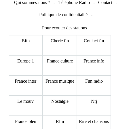
Qui sommes-nous ?
-
Téléphone Radio
-
Contact
-
Politique de confidentialité
-
Pour écouter des stations
Bfm
Cherie fm
Contact fm
Europe 1
France culture
France info
France inter
France musique
Fun radio
Le mouv
Nostalgie
Nrj
France bleu
Rfm
Rire et chansons