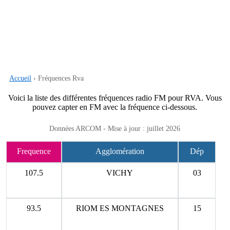
Accueil
› Fréquences Rva
Voici la liste des différentes fréquences radio FM pour RVA. Vous
pouvez capter en FM avec la fréquence ci-dessous.
Données ARCOM - Mise à jour : juillet 2026
Frequence
Agglomération
Dép
107.5
VICHY
03
93.5
RIOM ES MONTAGNES
15