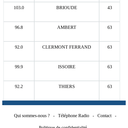
103.0
BRIOUDE
43
96.8
AMBERT
63
92.0
CLERMONT FERRAND
63
99.9
ISSOIRE
63
92.2
THIERS
63
.
Qui sommes-nous ?
-
Téléphone Radio
-
Contact
-
Politique de confidentialité
-