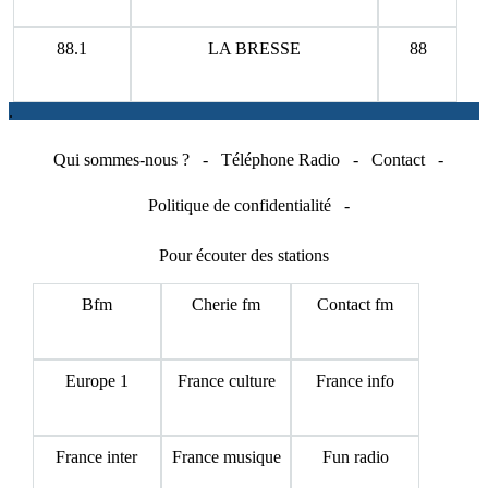
88.1
LA BRESSE
88
.
Qui sommes-nous ?
-
Téléphone Radio
-
Contact
-
Politique de confidentialité
-
Pour écouter des stations
Bfm
Cherie fm
Contact fm
Europe 1
France culture
France info
France inter
France musique
Fun radio