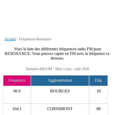
Accueil
› Fréquences Resonance
Voici la liste des différentes fréquences radio FM pour
RESONANCE. Vous pouvez capter en FM avec la fréquence ci-
dessous.
Données ARCOM - Mise à jour : août 2026
Frequence
Agglomération
Dép
96.9
BOURGES
18
104.1
CORNIMONT
88