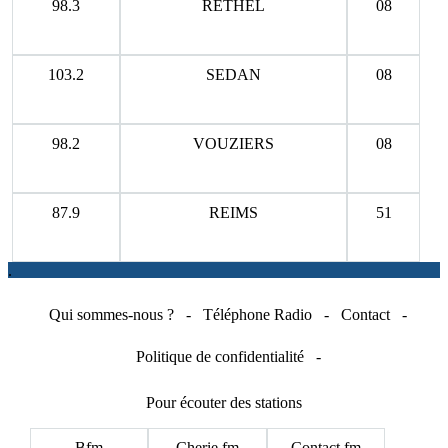
98.3
RETHEL
08
103.2
SEDAN
08
98.2
VOUZIERS
08
87.9
REIMS
51
.
Qui sommes-nous ?
-
Téléphone Radio
-
Contact
-
Politique de confidentialité
-
Pour écouter des stations
Bfm
Cherie fm
Contact fm