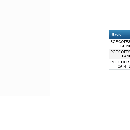
Radio
RCF COTES
GUIN
RCF COTES
LAN
RCF COTES
SAINT 