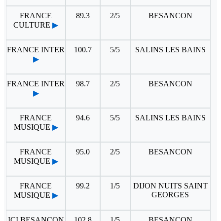
FRANCE
89.3
2/5
BESANCON
CULTURE
▶
FRANCE INTER
100.7
5/5
SALINS LES BAINS
▶
FRANCE INTER
98.7
2/5
BESANCON
▶
FRANCE
94.6
5/5
SALINS LES BAINS
MUSIQUE
▶
FRANCE
95.0
2/5
BESANCON
MUSIQUE
▶
FRANCE
99.2
1/5
DIJON NUITS SAINT
GEORGES
MUSIQUE
▶
ICI BESANCON
102.8
1/5
BESANCON