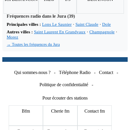
Fréquences radio dans le Jura (39)
Principales villes :
Lons Le Saunier
·
Saint Claude
·
Dole
Autres villes :
Saint Laurent En Grandvaux
·
Champagnole
·
Morez
→ Toutes les fréquences du Jura
.
Qui sommes-nous ?
-
Téléphone Radio
-
Contact
-
Politique de confidentialité
-
Pour écouter des stations
Bfm
Cherie fm
Contact fm