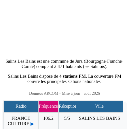
Salins Les Bains est une commune de Jura (Bourgogne-Franche-
Comté) comptant 2 471 habitants (les Salinois).
Salins Les Bains dispose de
4 stations FM
. La couverture FM
couvre les principales stations nationales.
Données ARCOM - Mise à jour : août 2026
Radio
Fréquence
Réception
Ville
FRANCE
106.2
5/5
SALINS LES BAINS
CULTURE
▶