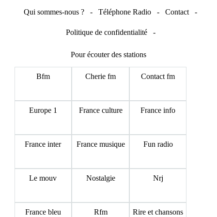
Qui sommes-nous ?
-
Téléphone Radio
-
Contact
-
Politique de confidentialité
-
Pour écouter des stations
Bfm
Cherie fm
Contact fm
Europe 1
France culture
France info
France inter
France musique
Fun radio
Le mouv
Nostalgie
Nrj
France bleu
Rfm
Rire et chansons