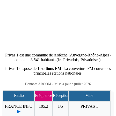
Privas 1 est une commune de Ardèche (Auvergne-Rhône-Alpes)
comptant 8 541 habitants (les Privadois, Privadoises).
Privas 1 dispose de
1 stations FM
. La couverture FM couvre les
principales stations nationales.
Données ARCOM - Mise à jour : juillet 2026
Radio
Fréquence
Réception
Ville
FRANCE INFO
105.2
1/5
PRIVAS 1
▶