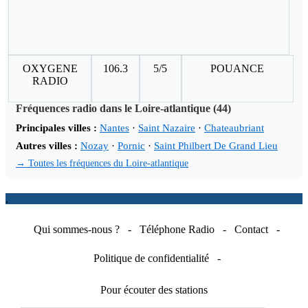
OXYGENE
106.3
5/5
POUANCE
RADIO
Fréquences radio dans le Loire-atlantique (44)
Principales villes :
Nantes
·
Saint Nazaire
·
Chateaubriant
Autres villes :
Nozay
·
Pornic
·
Saint Philbert De Grand Lieu
→ Toutes les fréquences du Loire-atlantique
.
Qui sommes-nous ?
-
Téléphone Radio
-
Contact
-
Politique de confidentialité
-
Pour écouter des stations