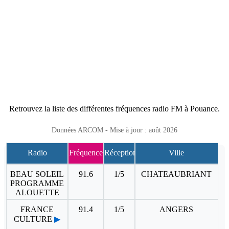
Retrouvez la liste des différentes fréquences radio FM à Pouance.
Données ARCOM - Mise à jour : août 2026
Radio
Fréquence
Réception
Ville
BEAU SOLEIL
91.6
1/5
CHATEAUBRIANT
PROGRAMME
ALOUETTE
FRANCE
91.4
1/5
ANGERS
CULTURE
▶