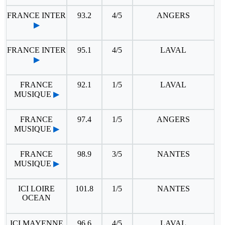
FRANCE INTER
93.2
4/5
ANGERS
▶
FRANCE INTER
95.1
4/5
LAVAL
▶
FRANCE
92.1
1/5
LAVAL
MUSIQUE
▶
FRANCE
97.4
1/5
ANGERS
MUSIQUE
▶
FRANCE
98.9
3/5
NANTES
MUSIQUE
▶
ICI LOIRE
101.8
1/5
NANTES
OCEAN
ICI MAYENNE
96.6
4/5
LAVAL