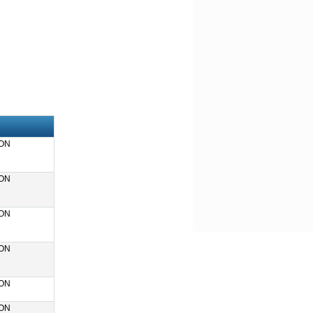
ON
ON
ON
ON
ON
ON