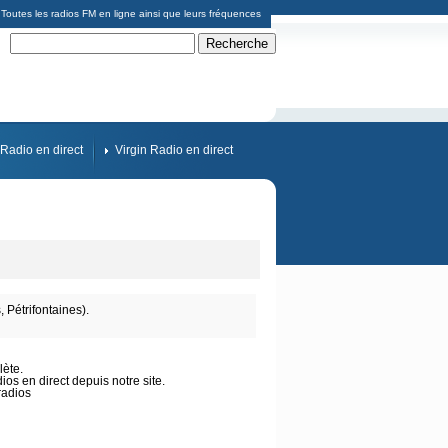
Toutes les radios FM en ligne ainsi que leurs fréquences
Radio en direct
Virgin Radio en direct
Pétrifontaines).
lète.
os en direct depuis notre site.
radios