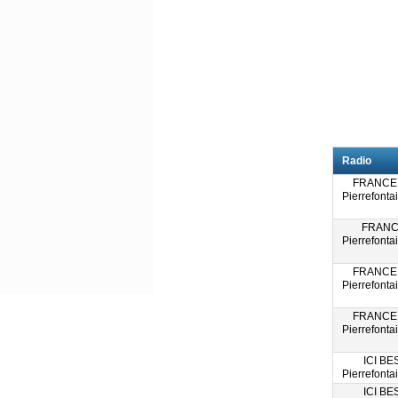
Radio
FRANCE 
Pierrefonta
FRANC
Pierrefonta
FRANCE 
Pierrefonta
FRANCE 
Pierrefonta
ICI B
Pierrefonta
ICI B