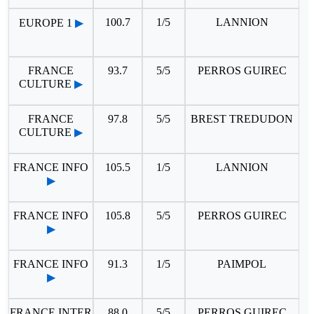
100.7
1/5
LANNION
EUROPE 1
▶
FRANCE
93.7
5/5
PERROS GUIREC
CULTURE
▶
FRANCE
97.8
5/5
BREST TREDUDON
CULTURE
▶
FRANCE INFO
105.5
1/5
LANNION
▶
FRANCE INFO
105.8
5/5
PERROS GUIREC
▶
FRANCE INFO
91.3
1/5
PAIMPOL
▶
FRANCE INTER
88.0
5/5
PERROS GUIREC