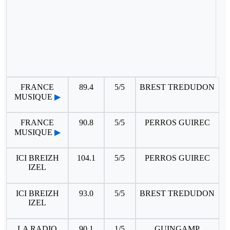
FRANCE
89.4
5/5
BREST TREDUDON
MUSIQUE
▶
FRANCE
90.8
5/5
PERROS GUIREC
MUSIQUE
▶
ICI BREIZH
104.1
5/5
PERROS GUIREC
IZEL
ICI BREIZH
93.0
5/5
BREST TREDUDON
IZEL
LA RADIO
90.1
1/5
GUINGAMP