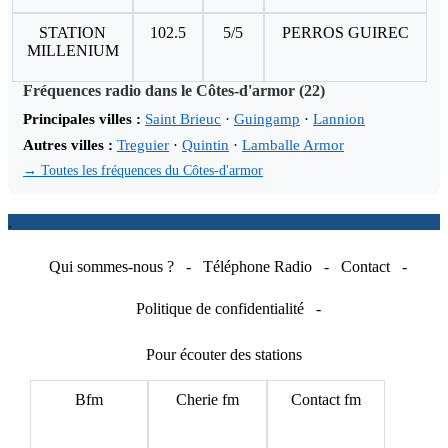
STATION
102.5
5/5
PERROS GUIREC
MILLENIUM
Fréquences radio dans le Côtes-d'armor (22)
Principales villes :
Saint Brieuc
·
Guingamp
·
Lannion
Autres villes :
Treguier
·
Quintin
·
Lamballe Armor
→ Toutes les fréquences du Côtes-d'armor
.
Qui sommes-nous ?
-
Téléphone Radio
-
Contact
-
Politique de confidentialité
-
Pour écouter des stations
Bfm
Cherie fm
Contact fm