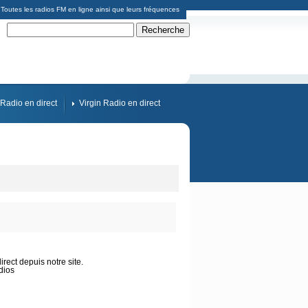
Toutes les radios FM en ligne ainsi que leurs fréquences
Radio en direct
Virgin Radio en direct
rect depuis notre site.
dios