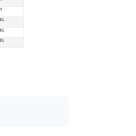
T
EL
EL
EL