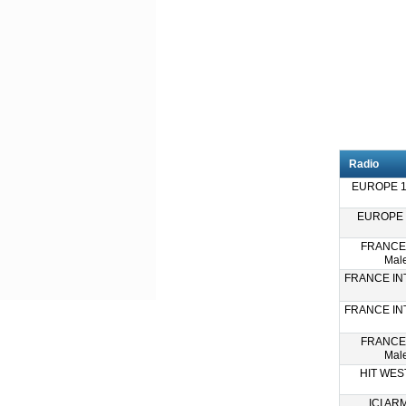
Radio
EUROPE 1 -
EUROPE 2 
FRANCE
Male
FRANCE INTE
FRANCE INTE
FRANCE
Male
HIT WEST 
ICI AR