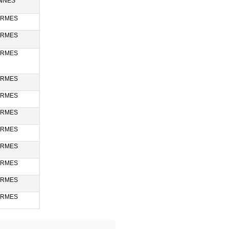
NNES
ERMES
ERMES
ERMES
ERMES
ERMES
ERMES
ERMES
ERMES
ERMES
ERMES
ERMES