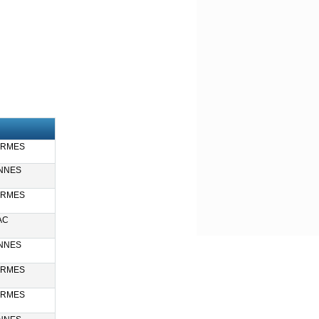
ERMES
NNES
ERMES
AC
NNES
ERMES
ERMES