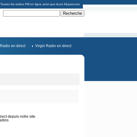
Toutes les radios FM en ligne ainsi que leurs fréquences
Radio en direct
Virgin Radio en direct
ect depuis notre site.
adios