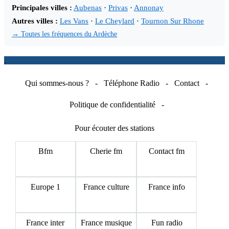
Principales villes :
Aubenas
·
Privas
·
Annonay
Autres villes :
Les Vans
·
Le Cheylard
·
Tournon Sur Rhone
→ Toutes les fréquences du Ardèche
.
Qui sommes-nous ?
-
Téléphone Radio
-
Contact
-
Politique de confidentialité
-
Pour écouter des stations
Bfm
Cherie fm
Contact fm
Europe 1
France culture
France info
France inter
France musique
Fun radio