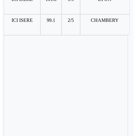
ICI ISERE
99.1
2/5
CHAMBERY