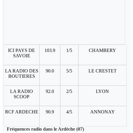
ICI PAYS DE
103.9
1/5
CHAMBERY
SAVOIE
LA RADIO DES
90.0
5/5
LE CRESTET
BOUTIERES
LA RADIO
92.0
2/5
LYON
SCOOP
RCF ARDECHE
90.9
4/5
ANNONAY
Fréquences radio dans le Ardèche (07)