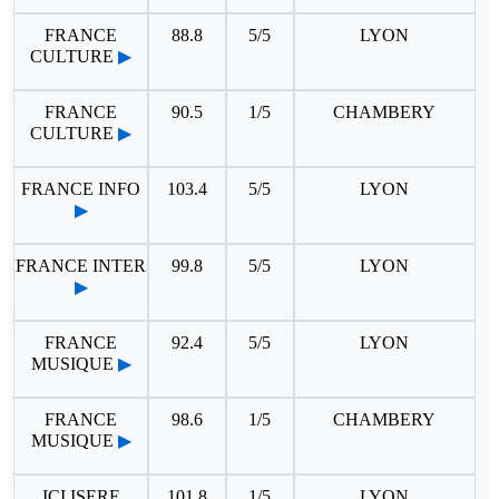
FRANCE
88.8
5/5
LYON
CULTURE
▶
FRANCE
90.5
1/5
CHAMBERY
CULTURE
▶
FRANCE INFO
103.4
5/5
LYON
▶
FRANCE INTER
99.8
5/5
LYON
▶
FRANCE
92.4
5/5
LYON
MUSIQUE
▶
FRANCE
98.6
1/5
CHAMBERY
MUSIQUE
▶
ICI ISERE
101.8
1/5
LYON