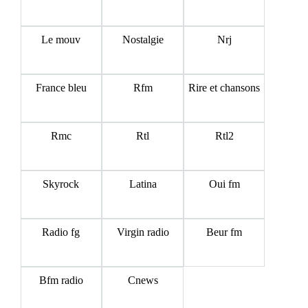
Le mouv
Nostalgie
Nrj
France bleu
Rfm
Rire et chansons
Rmc
Rtl
Rtl2
Skyrock
Latina
Oui fm
Radio fg
Virgin radio
Beur fm
Bfm radio
Cnews