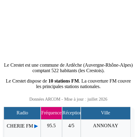
Le Crestet est une commune de Ardèche (Auvergne-Rhône-Alpes)
comptant 522 habitants (les Crestois).
Le Crestet dispose de
10 stations FM
. La couverture FM couvre
les principales stations nationales.
Données ARCOM - Mise à jour : juillet 2026
Radio
Fréquence
Réception
Ville
95.5
4/5
ANNONAY
CHERIE FM
▶