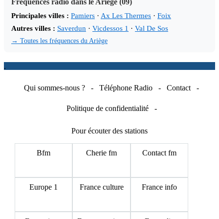
Fréquences radio dans le Ariège (09)
Principales villes :
Pamiers
·
Ax Les Thermes
·
Foix
Autres villes :
Saverdun
·
Vicdessos 1
·
Val De Sos
→ Toutes les fréquences du Ariège
.
Qui sommes-nous ?
-
Téléphone Radio
-
Contact
-
Politique de confidentialité
-
Pour écouter des stations
Bfm
Cherie fm
Contact fm
Europe 1
France culture
France info