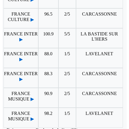
FRANCE
96.5
2/5
CARCASSONNE
CULTURE
▶
FRANCE INTER
100.9
5/5
LA BASTIDE SUR
L'HERS
▶
FRANCE INTER
88.0
1/5
LAVELANET
▶
FRANCE INTER
88.3
2/5
CARCASSONNE
▶
FRANCE
90.9
2/5
CARCASSONNE
MUSIQUE
▶
FRANCE
98.2
1/5
LAVELANET
MUSIQUE
▶