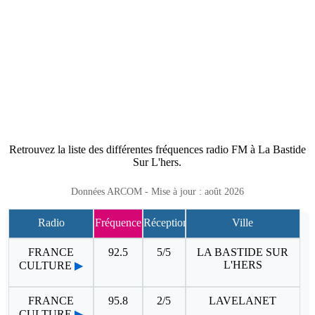
Retrouvez la liste des différentes fréquences radio FM à La Bastide
Sur L'hers.
Données ARCOM - Mise à jour : août 2026
Radio
Fréquence
Réception
Ville
FRANCE
92.5
5/5
LA BASTIDE SUR
L'HERS
CULTURE
▶
FRANCE
95.8
2/5
LAVELANET
CULTURE
▶