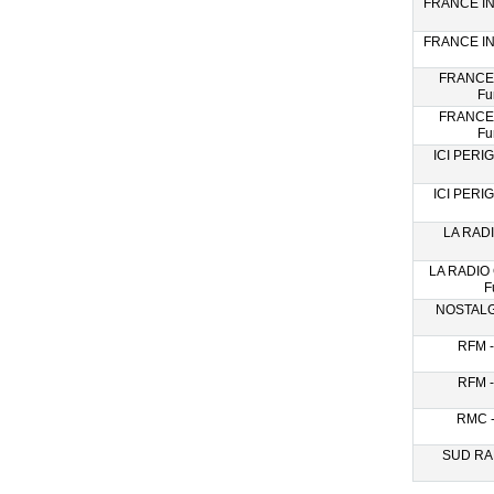
FRANCE IN
FRANCE IN
FRANCE
Fu
FRANCE
Fu
ICI PERI
ICI PERI
LA RADI
LA RADIO
F
NOSTALGI
RFM -
RFM -
RMC -
SUD RAD