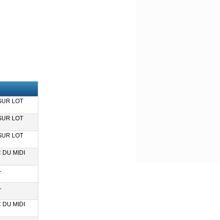
SUR LOT
SUR LOT
SUR LOT
 DU MIDI
L
L
 DU MIDI