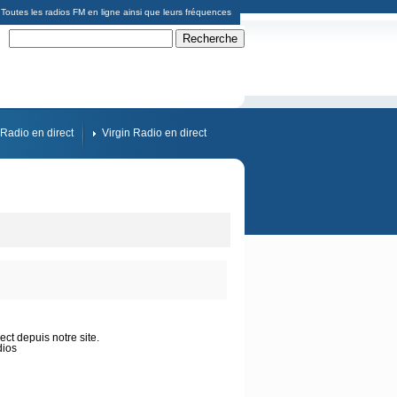
Toutes les radios FM en ligne ainsi que leurs fréquences
Radio en direct
Virgin Radio en direct
ct depuis notre site.
dios