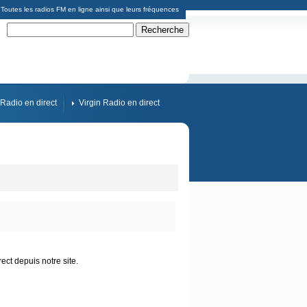
Toutes les radios FM en ligne ainsi que leurs fréquences
Radio en direct
Virgin Radio en direct
ect depuis notre site.