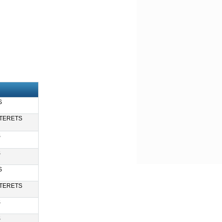
S
TTERETS
S
S
S
TTERETS
S
S