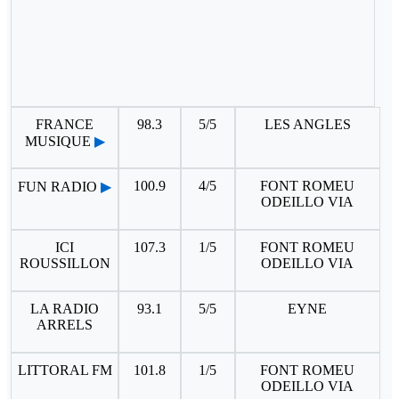
FRANCE
98.3
5/5
LES ANGLES
MUSIQUE
▶
100.9
4/5
FONT ROMEU
FUN RADIO
▶
ODEILLO VIA
ICI
107.3
1/5
FONT ROMEU
ROUSSILLON
ODEILLO VIA
LA RADIO
93.1
5/5
EYNE
ARRELS
LITTORAL FM
101.8
1/5
FONT ROMEU
ODEILLO VIA