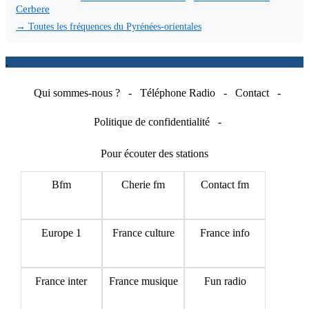
Cerbere
→ Toutes les fréquences du Pyrénées-orientales
.
Qui sommes-nous ?
-
Téléphone Radio
-
Contact
-
Politique de confidentialité
-
Pour écouter des stations
Bfm
Cherie fm
Contact fm
Europe 1
France culture
France info
France inter
France musique
Fun radio