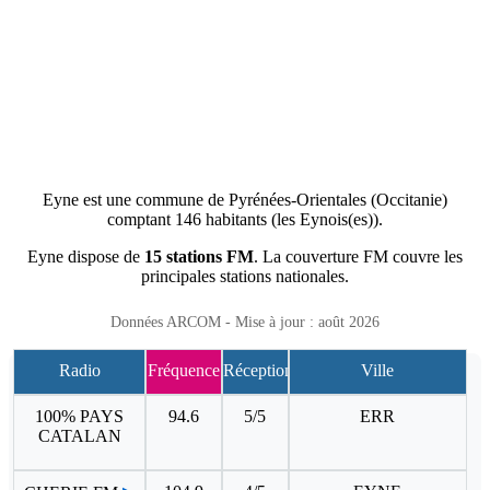
Eyne est une commune de Pyrénées-Orientales (Occitanie)
comptant 146 habitants (les Eynois(es)).
Eyne dispose de
15 stations FM
. La couverture FM couvre les
principales stations nationales.
Données ARCOM - Mise à jour : août 2026
Radio
Fréquence
Réception
Ville
100% PAYS
94.6
5/5
ERR
CATALAN