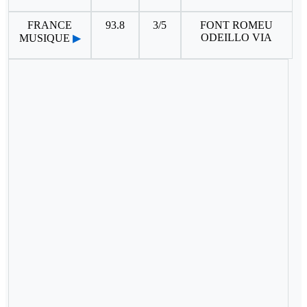
FRANCE
93.8
3/5
FONT ROMEU
ODEILLO VIA
MUSIQUE
▶