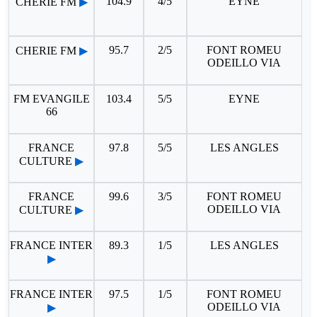
104.9
4/5
EYNE
CHERIE FM
▶
95.7
2/5
FONT ROMEU
CHERIE FM
▶
ODEILLO VIA
FM EVANGILE
103.4
5/5
EYNE
66
FRANCE
97.8
5/5
LES ANGLES
CULTURE
▶
FRANCE
99.6
3/5
FONT ROMEU
ODEILLO VIA
CULTURE
▶
FRANCE INTER
89.3
1/5
LES ANGLES
▶
FRANCE INTER
97.5
1/5
FONT ROMEU
ODEILLO VIA
▶