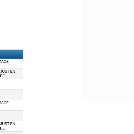
 MACE
 JUST EN
EE
 MACE
 JUST EN
EE