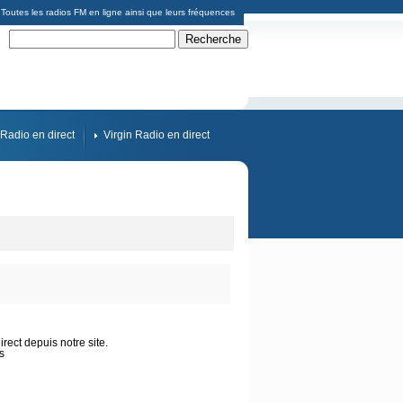
Toutes les radios FM en ligne ainsi que leurs fréquences
Radio en direct
Virgin Radio en direct
rect depuis notre site.
s